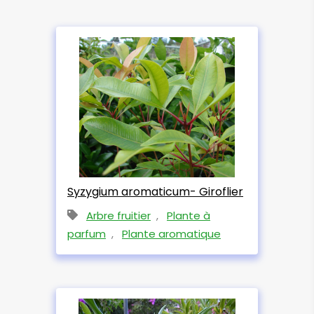
Syzygium aromaticum- Giroflier
Arbre fruitier
,
Plante à
parfum
,
Plante aromatique