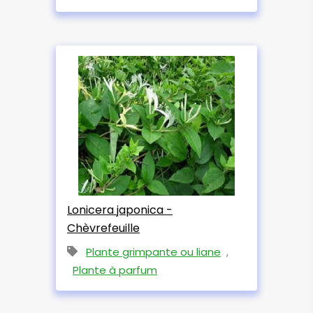
Lonicera japonica -
Chèvrefeuille
Plante grimpante ou liane
,
Plante à parfum