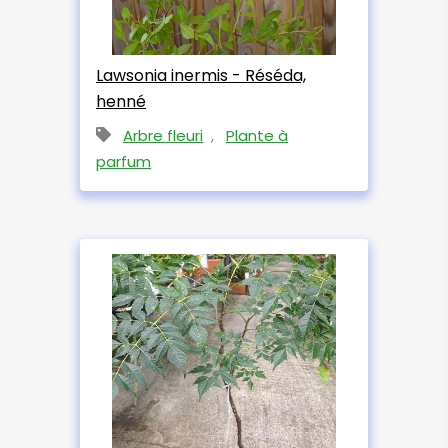
Lawsonia inermis - Réséda,
henné
Arbre fleuri
,
Plante à
parfum