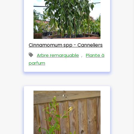
Cinnamomum spp - Canneliers
Arbre remarquable
,
Plante à
parfum