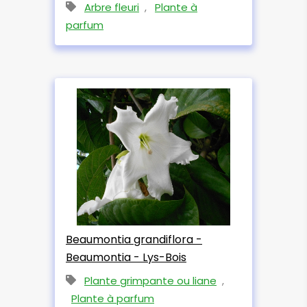
Arbre fleuri
,
Plante à
parfum
Beaumontia grandiflora -
Beaumontia - Lys-Bois
Plante grimpante ou liane
,
Plante à parfum