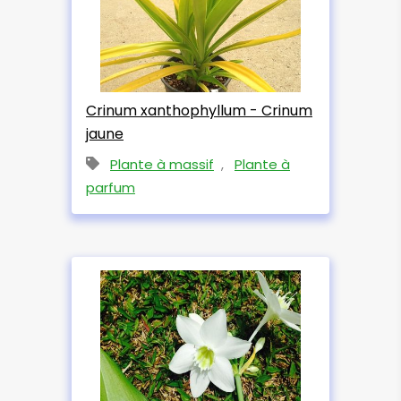
Crinum xanthophyllum - Crinum
jaune
Plante à massif
,
Plante à
parfum