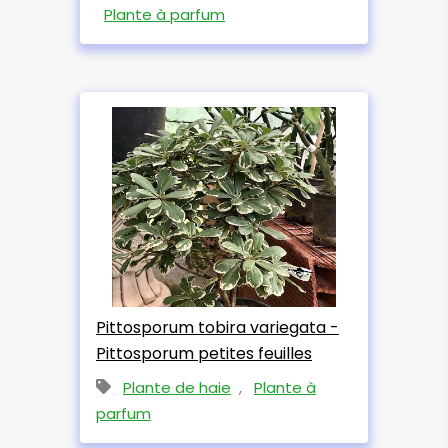
Plante à parfum
Pittosporum tobira variegata -
Pittosporum petites feuilles
Plante de haie
,
Plante à
parfum