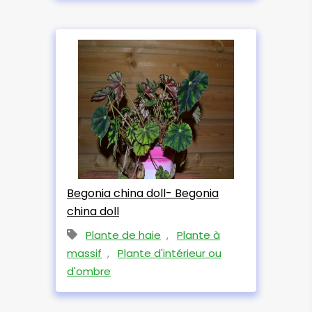
Begonia china doll- Begonia
china doll
Plante de haie
,
Plante à
massif
,
Plante d'intérieur ou
d'ombre