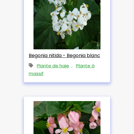
Begonia nitida - Begonia blanc
Plante de haie
,
Plante à
massif