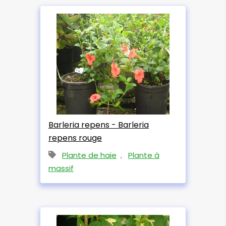
Barleria repens - Barleria
repens rouge
Plante de haie
,
Plante à
massif