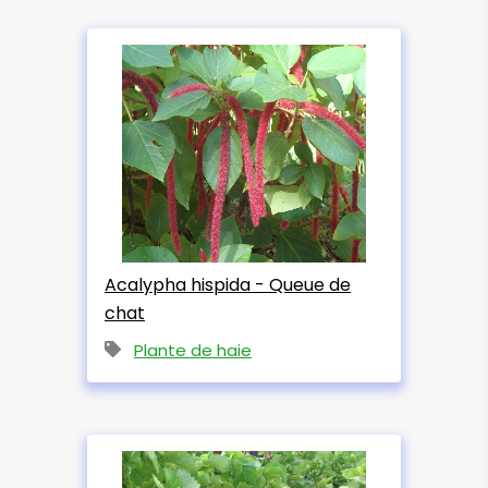
Acalypha hispida - Queue de
chat
Plante de haie