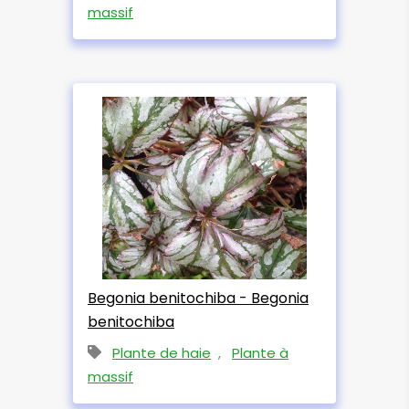
massif
Begonia benitochiba - Begonia
benitochiba
Plante de haie
,
Plante à
massif