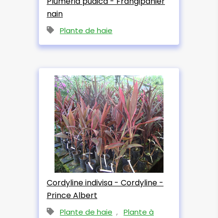
Plumeria pudica - Frangipanier
nain
Plante de haie
Cordyline indivisa - Cordyline -
Prince Albert
Plante de haie
,
Plante à