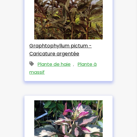
Graphtophyllum pictum -
Caricature argentée
Plante de haie
,
Plante à
massif