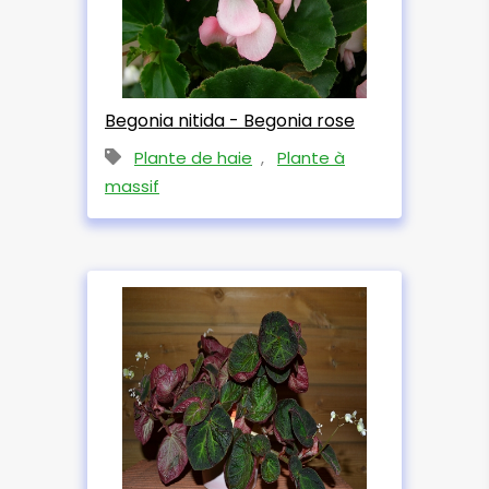
Begonia nitida - Begonia rose
Plante de haie
,
Plante à
massif