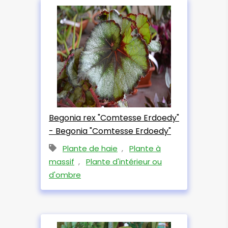
Begonia rex "Comtesse Erdoedy"
- Begonia "Comtesse Erdoedy"
Plante de haie
,
Plante à
massif
,
Plante d'intérieur ou
d'ombre