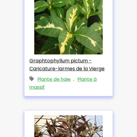
Graphtophyllum pictum -
Caricature-larmes de la Vierge
Plante de haie
,
Plante à
massif