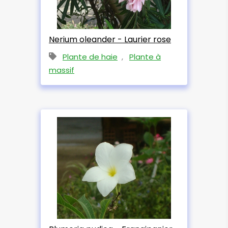
Nerium oleander - Laurier rose
Plante de haie
,
Plante à
massif