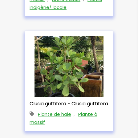
indigène/ locale
Clusia guttifera - Clusia guttifera
Plante de haie
,
Plante à
massif