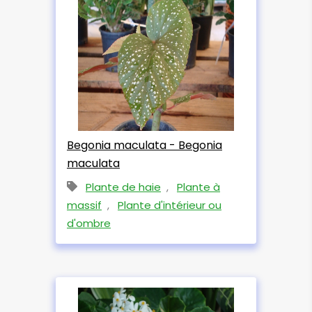
Begonia maculata - Begonia
maculata
Plante de haie
,
Plante à
massif
,
Plante d'intérieur ou
d'ombre