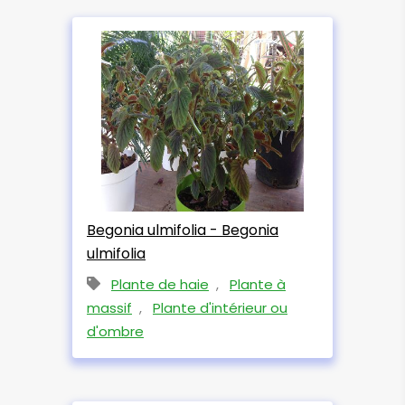
Begonia ulmifolia - Begonia
ulmifolia
Plante de haie
,
Plante à
massif
,
Plante d'intérieur ou
d'ombre