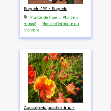
Begonia SPP - Begonia
Plante de haie
,
Plante à
massif
,
Plante d'intérieur ou
d'ombre
Caesalpinia pulcherrima -