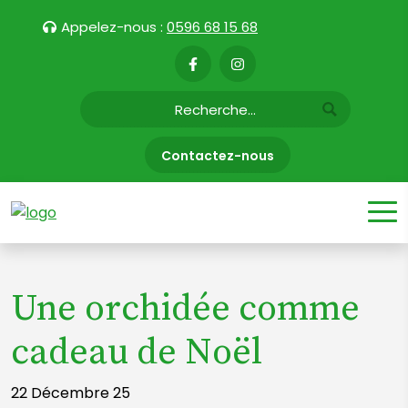
Appelez-nous :
0596 68 15 68
Contactez-nous
Une orchidée comme
cadeau de Noël
22 Décembre 25