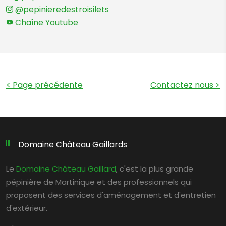
@pepinieredestroisilets
Chaîne Youtube
< Page précédente
Contactez nous
>
Domaine Château Gaillards
Le
Domaine Château Gaillard
, c'est la plus grande
pépinière de Martinique et des professionnels qui
proposent des services d'aménagement et d'entretien
d'extérieur.