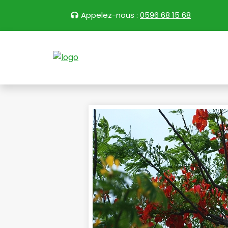
Appelez-nous :
0596 68 15 68