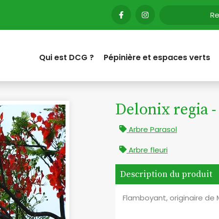
Qui est DCG ?
Pépinière et espaces verts
Delonix regia 
Arbre Parasol
Arbre fleuri
Description du produit
Flamboyant, originaire d