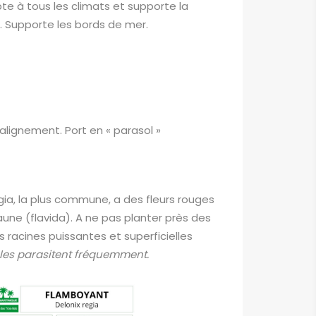
te à tous les climats et supporte la
t. Supporte les bords de mer.
 alignement. Port en « parasol »
gia, la plus commune, a des fleurs rouges
jaune (flavida). A ne pas planter près des
 racines puissantes et superficielles
 les parasitent fréquemment.