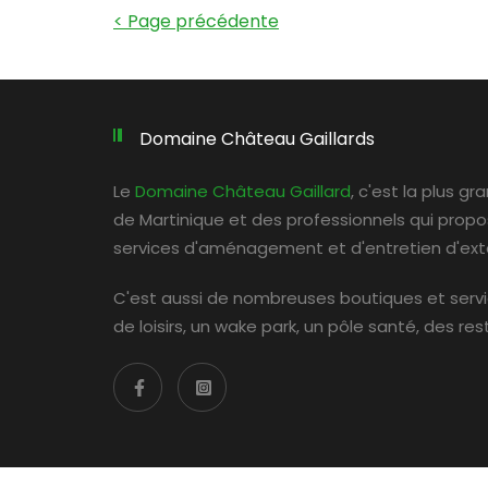
< Page précédente
Domaine Château Gaillards
Le
Domaine Château Gaillard
, c'est la plus g
de Martinique et des professionnels qui prop
services d'aménagement et d'entretien d'exté
C'est aussi de nombreuses boutiques et serv
de loisirs, un wake park, un pôle santé, des re