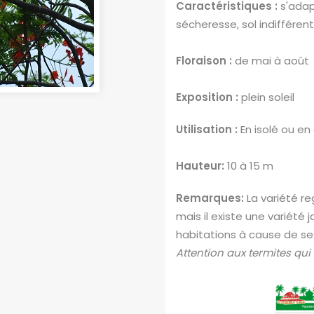
Caractéristiques :
s'adap
sécheresse, sol indifféren
Floraison :
de mai à août
Exposition :
plein soleil
Utilisation :
En isolé ou en
Hauteur:
10 à 15 m
Remarques:
La variété re
mais il existe une variété 
habitations à cause de ses
Attention aux termites qui