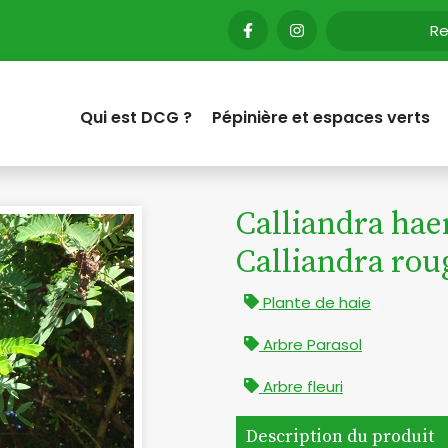
Qui est DCG ?
Pépinière et espaces verts
Calliandra hae
Calliandra rou
Plante de haie
Arbre Parasol
Arbre fleuri
Description du produit