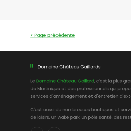
< Page précédente
Domaine Château Gaillards
Le
Domaine Château Gaillard
, c'est la plus g
de Martinique et des professionnels qui prop
services d'aménagement et d'entretien d'exté
C'est aussi de nombreuses boutiques et serv
de loisirs, un wake park, un pôle santé, des re