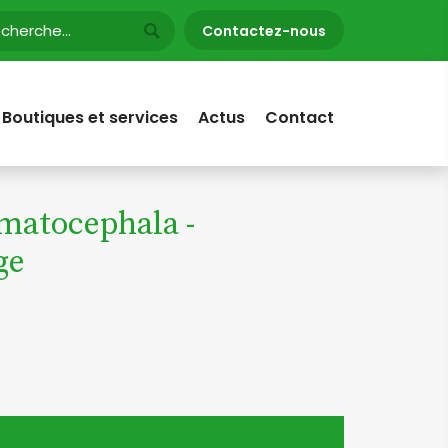
Contactez-nous
Boutiques et services
Actus
Contact
matocephala -
ge