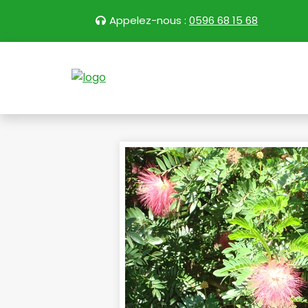
Appelez-nous :
0596 68 15 68