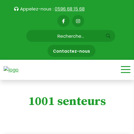
Appelez-nous :
0596 68 15 68
Contactez-nous
1001 senteurs