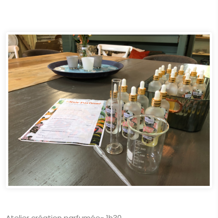
Atelier création parfumée- 1h30