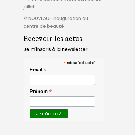
juillet
NOUVEAU- inauguration du
centre de beauté
Recevoir les actus
Je m'inscris à la newsletter
*
indique "obligatoire"
*
Email
*
Prénom