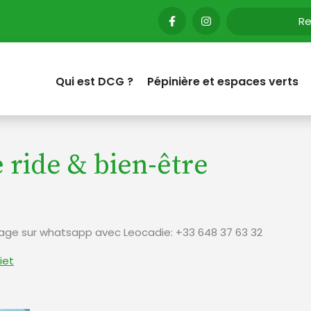
Qui est DCG ?
Pépinière et espaces verts
e ride & bien-être
sage sur whatsapp avec Leocadie: +33 648 37 63 32
iet