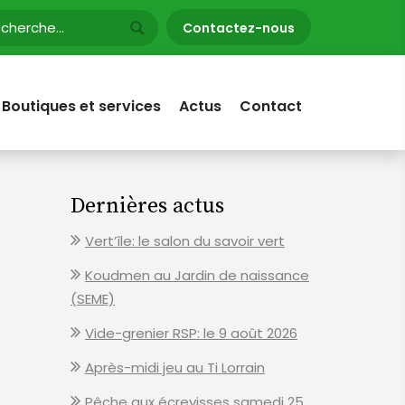
Contactez-nous
Boutiques et services
Actus
Contact
Dernières actus
Vert’île: le salon du savoir vert
Koudmen au Jardin de naissance
(SEME)
Vide-grenier RSP: le 9 août 2026
Après-midi jeu au Ti Lorrain
Pêche aux écrevisses samedi 25