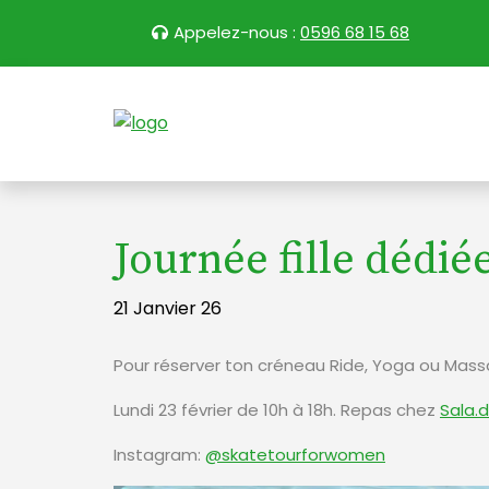
Appelez-nous :
0596 68 15 68
Journée fille dédié
21 Janvier 26
Pour réserver ton créneau Ride, Yoga ou Mas
Lundi 23 février de 10h à 18h. Repas chez
Sala.d
Instagram:
@skatetourforwomen