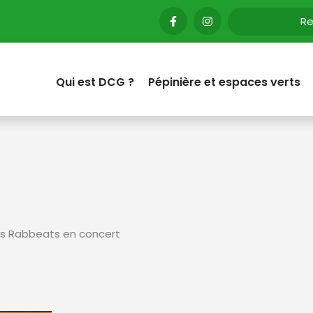
Qui est DCG ?
Pépinière et espaces verts
cks Rabbeats en concert