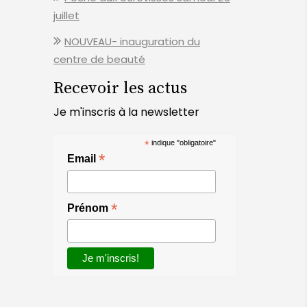
juillet
NOUVEAU- inauguration du
centre de beauté
Recevoir les actus
Je m'inscris à la newsletter
*
indique "obligatoire"
*
Email
*
Prénom