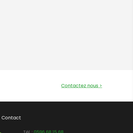
Contactez nous
>
Contact
Tél. :
0596 68 15 68