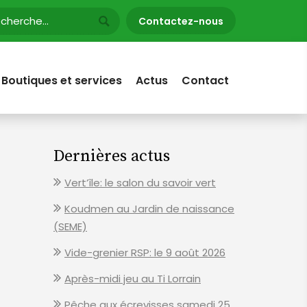
Contactez-nous
Boutiques et services
Actus
Contact
Dernières actus
Vert’île: le salon du savoir vert
Koudmen au Jardin de naissance
(SEME)
Vide-grenier RSP: le 9 août 2026
Après-midi jeu au Ti Lorrain
Pêche aux écrevisses samedi 25