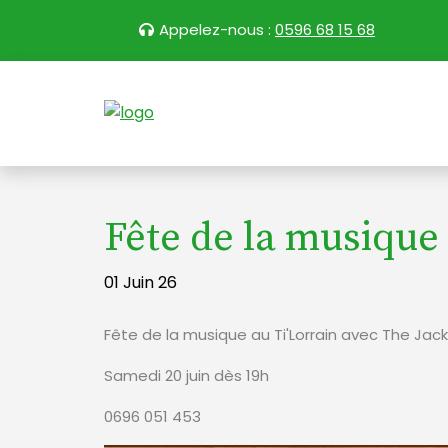
Appelez-nous :
0596 68 15 68
Fête de la musique
01 Juin 26
Fête de la musique au Ti'Lorrain avec The Ja
Samedi 20 juin dès 19h
0696 051 453