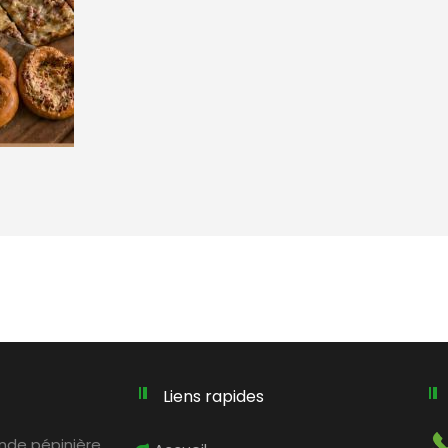
Liens rapides
rande pépinière