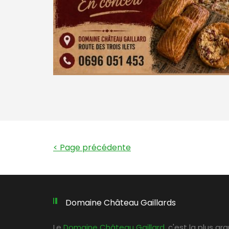
< Page précédente
Domaine Château Gaillards
Le
Domaine Château Gaillard
, c'est la plus g