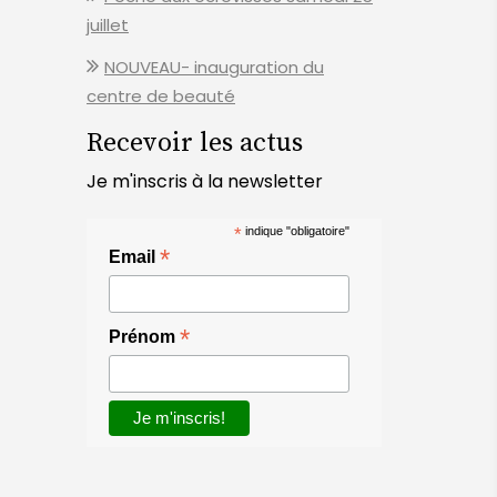
juillet
NOUVEAU- inauguration du
centre de beauté
Recevoir les actus
Je m'inscris à la newsletter
*
indique "obligatoire"
*
Email
*
Prénom