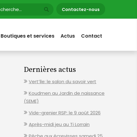
Contactez-nous
Boutiques et services
Actus
Contact
Dernières actus
Vert’île: le salon du savoir vert
Koudmen au Jardin de naissance
(SEME)
Vide-grenier RSP: le 9 août 2026
Après-midi jeu au Ti Lorrain
Pêche aux écrevisses samedi 25