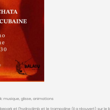
k: musique, glisse, animations
ark et l'hydroclimb et le trampoline (il a réouvert) sur le l