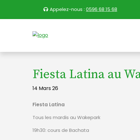
Appelez-nous :
0596 68 15 68
Fiesta Latina au W
14 Mars 26
Fiesta Latina
Tous les mardis au Wakepark
19h30: cours de Bachata