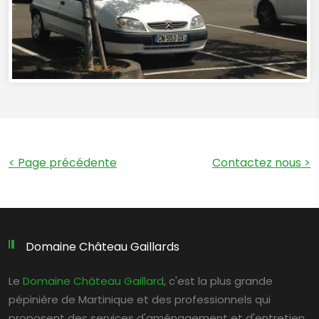
< Page précédente
Contactez nous
>
Domaine Château Gaillards
Le
Domaine Château Gaillard
, c'est la plus grande
pépinière de Martinique et des professionnels qui
proposent des services d'aménagement et d'entretien